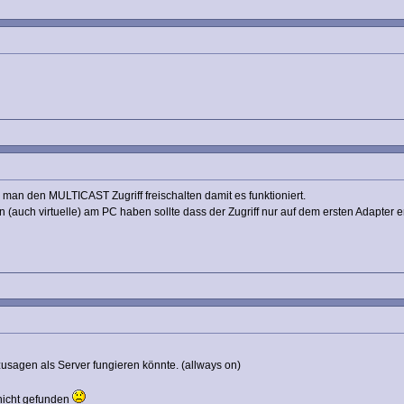
man den MULTICAST Zugriff freischalten damit es funktioniert.
auch virtuelle) am PC haben sollte dass der Zugriff nur auf dem ersten Adapter er
sozusagen als Server fungieren könnte. (allways on)
nicht gefunden