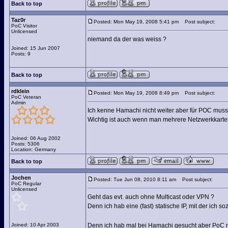
Back to top
Taz0r
Posted: Mon May 19, 2008 5:41 pm
Post subject:
PoC Visitor
Unlicensed
niemand da der was weiss ?
Joined: 15 Jun 2007
Posts: 9
Back to top
rdklein
Posted: Mon May 19, 2008 8:49 pm
Post subject:
PoC Veteran
Admin
Ich kenne Hamachi nicht weiter aber für POC muss 
Wichtig ist auch wenn man mehrere Netzwerkkarten (
Joined: 06 Aug 2002
Posts: 5306
Location: Germany
Back to top
Jochen
Posted: Tue Jun 08, 2010 8:11 am
Post subject:
PoC Regular
Unlicensed
Geht das evt. auch ohne Multicast oder VPN ?
Denn ich hab eine (fast) statische IP, mit der ich 
Joined: 10 Apr 2003
Denn ich hab mal bei Hamachi gesucht aber PoC 