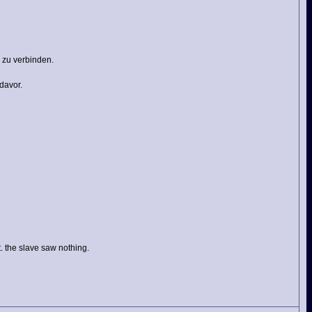
 zu verbinden.
davor.
. the slave saw nothing.