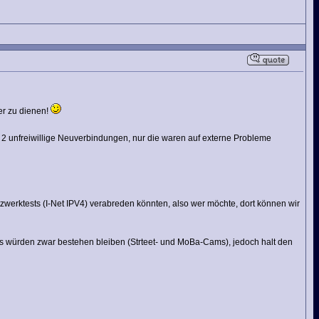
ver zu dienen!
 2 unfreiwillige Neuverbindungen, nur die waren auf externe Probleme
tzwerktests (I-Net IPV4) verabreden könnten, also wer möchte, dort können wir
 würden zwar bestehen bleiben (Strteet- und MoBa-Cams), jedoch halt den